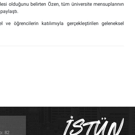
lesi olduğunu belirten Özen, tüm üniversite mensuplarının
paylaştı.
 ve öğrencilerin katılımıyla gerçekleştirilen geleneksel
o: 82