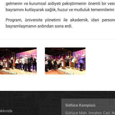
gelmenin ve kurumsal aidiyeti pekiştirmenin önemli bir vesi
bayramını kutlayarak sağlık, huzur ve mutluluk temennilerini 
Program, üniversite yönetimi ile akademik, idari personel
bayramlaşmanın ardından sona erdi.
Sütlüce Kampüsü
akkında
Sütlüce Mah. İmrahor Cad. N