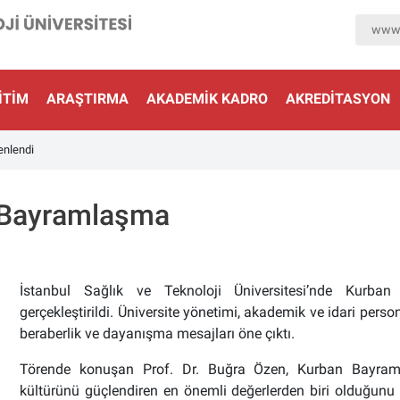
www.
ITIM
ARAŞTIRMA
AKADEMIK KADRO
AKREDİTASYON
enlendi
l Bayramlaşma
İstanbul Sağlık ve Teknoloji Üniversitesi’nde Kurba
gerçekleştirildi. Üniversite yönetimi, akademik ve idari person
beraberlik ve dayanışma mesajları öne çıktı.
Törende konuşan Prof. Dr. Buğra Özen, Kurban Bayram
kültürünü güçlendiren en önemli değerlerden biri olduğunu i