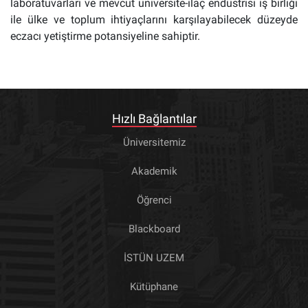
laboratuvarları ve mevcut üniversite-ilaç endüstrisi iş birliği
ile ülke ve toplum ihtiyaçlarını karşılayabilecek düzeyde
eczacı yetiştirme potansiyeline sahiptir.
Hızlı Bağlantılar
Üniversitemiz
Akademik
Öğrenci
Blackboard
İSTÜN UZEM
Kütüphane