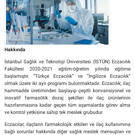
Hakkında
İstanbul Sağlık ve Teknoloji Üniversitesi (İSTÜN) Eczacılık
Fakültesi 2020-2021 eğitim-öğretim yılında eğitime
başlamıştır. “Türkçe Eczacılık” ve “İngilizce Eczacılık”
olmak üzere iki ayrı programı bulunmaktadır. Eczacılık; ilaç
hammadde üretiminden başlayıp çeşitli konvansiyonel ve
inovatif farmasötik dozaj şekilleri ile ilaç ürünlerinin
hazırlanmasına kadar geçen tüm aşamalarda görev alma
ve kontrol yetkisine sahip tek meslek grubudur.
Eczacılar, ilaçların
farmakolojik etkileri ve ilaç kullanımına
bağlı sorunlar hakkında diğer sağlık meslek mensupları ve