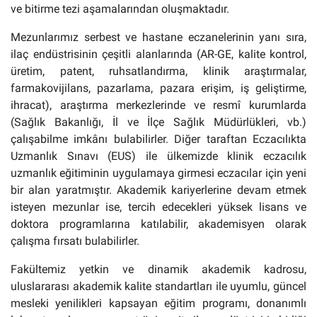
ve bitirme tezi aşamalarından oluşmaktadır.
Mezunlarımız serbest ve hastane eczanelerinin yanı sıra,
ilaç endüstrisinin çeşitli alanlarında (AR-GE, kalite kontrol,
üretim, patent, ruhsatlandırma, klinik araştırmalar,
farmakovijilans, pazarlama, pazara erişim, iş geliştirme,
ihracat), araştırma merkezlerinde ve resmî kurumlarda
(Sağlık Bakanlığı, İl ve İlçe Sağlık Müdürlükleri, vb.)
çalışabilme imkânı bulabilirler. Diğer taraftan Eczacılıkta
Uzmanlık Sınavı (EUS) ile ülkemizde klinik eczacılık
uzmanlık eğitiminin uygulamaya girmesi eczacılar için yeni
bir alan yaratmıştır. Akademik kariyerlerine devam etmek
isteyen mezunlar ise, tercih edecekleri yüksek lisans ve
doktora programlarına katılabilir, akademisyen olarak
çalışma fırsatı bulabilirler.
Fakültemiz yetkin ve dinamik akademik kadrosu,
uluslararası akademik kalite standartları ile uyumlu, güncel
mesleki yenilikleri kapsayan eğitim programı, donanımlı