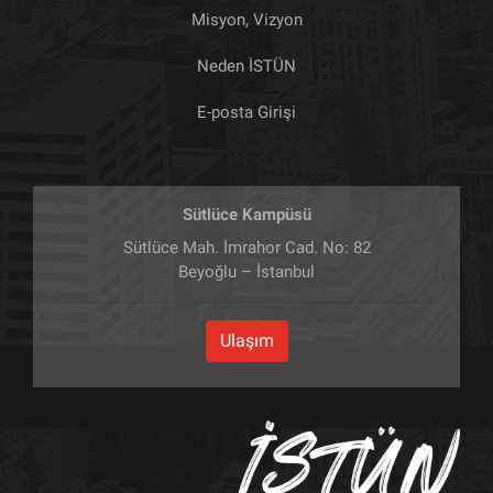
Misyon, Vizyon
Neden İSTÜN
E-posta Girişi
Sütlüce Kampüsü
Sütlüce Mah. İmrahor Cad. No: 82
Beyoğlu – İstanbul
Ulaşım