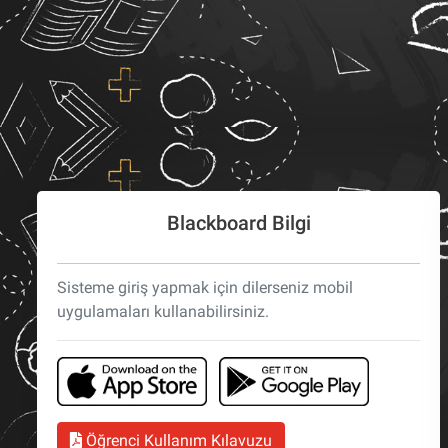
Blackboard Bilgi
Sisteme giriş yapmak için dilerseniz mobil
uygulamaları kullanabilirsiniz.
Öğrenci Kullanım Kılavuzu