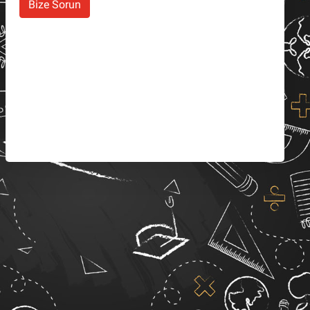
Bize Sorun