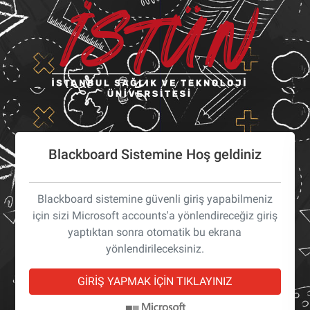
Blackboard Sistemine Hoş geldiniz
Blackboard sistemine güvenli giriş yapabilmeniz
için sizi Microsoft accounts'a yönlendireceğiz giriş
yaptıktan sonra otomatik bu ekrana
yönlendirileceksiniz.
GİRİŞ YAPMAK İÇİN TIKLAYINIZ