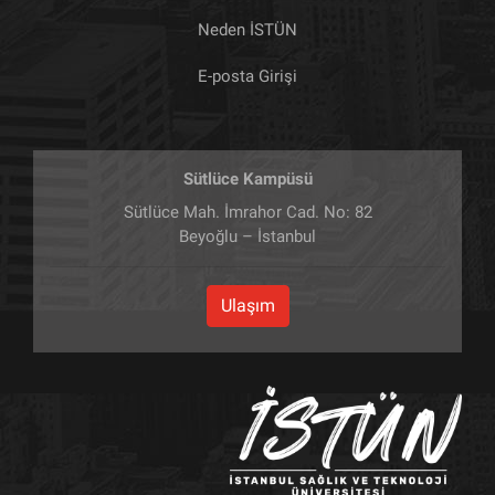
Neden İSTÜN
E-posta Girişi
Sütlüce Kampüsü
Sütlüce Mah. İmrahor Cad. No: 82
Beyoğlu – İstanbul
Ulaşım