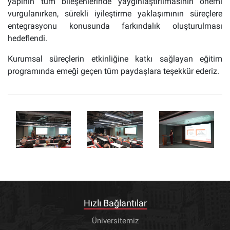
yapının tüm bileşenlerinde yaygınlaştırılmasının önemi
vurgulanırken, sürekli iyileştirme yaklaşımının süreçlere
entegrasyonu konusunda farkındalık oluşturulması
hedeflendi.
Kurumsal süreçlerin etkinliğine katkı sağlayan eğitim
programında emeği geçen tüm paydaşlara teşekkür ederiz.
Hızlı Bağlantılar
Üniversitemiz