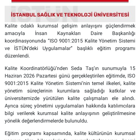
Kalite odaklı kurumsal gelişim anlayışını güçlendirmek
amacıyla İnsan Kaynakları Daire Başkanlığı
koordinasyonunda “ISO 9001:2015 Kalite Yönetim Sistemi
ve İSTÜN’deki Uygulamalar” başlıklı eğitim programı
düzenlendi.
Kalite Koordinatörlüğü’nden Seda Taş’ın sunumuyla 15
Haziran 2026 Pazartesi günü gerçekleştirilen eğitimde, ISO
9001:2015 Kalite Yönetim Sistemi’nin temel ilkeleri, kalite
yönetim süreçlerinin kurumlara sağladığı katkılar ve
üniversitemizde yürütülen kalite çalışmaları ele alındı.
Ayrıca süreç yönetimi uygulamaları hakkında katılımcılara
bilgi verilerek kurumsal kalite anlayışının geliştirilmesine
yönelik değerlendirmelerde bulunuldu.
Eğitim programı kapsamında, kalite kültürünün kurumsal