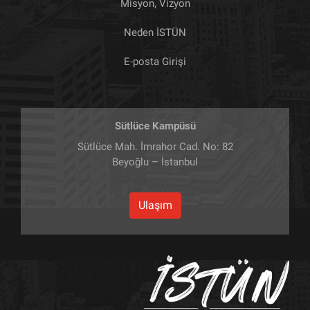
Misyon, Vizyon
Neden İSTÜN
E-posta Girişi
Sütlüce Kampüsü
Sütlüce Mah. İmrahor Cad. No: 82
Beyoğlu – İstanbul
Ulaşım