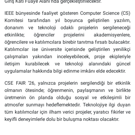
Giriş Katı Fuaye Alanı’nda gerçekleştirilecektir.
IEEE bünyesinde faaliyet gösteren Computer Science (CS)
Komitesi tarafından yıl boyunca geliştirilen yazılım,
donanım ve teknoloji odaklı projelerin sergileneceği
etkinlikte; öğrenciler projelerini akademisyenlere,
öğrencilere ve katılımcılara birebir tanıtma fırsatı bulacaktır.
Katılımcılar ise üniversite içerisinde geliştirilen yenilikçi
çalışmaları yakından inceleyebilecek, proje ekipleriyle
iletişim kurabilecek ve teknoloji alanındaki güncel
uygulamalar hakkında bilgi edinme imkânı elde edecektir.
CSE FAIR ’26, yalnızca projelerin sergilendiği bir etkinlik
olmanın ötesinde; öğrenmenin, paylaşmanın ve birlikte
üretmenin ön planda olduğu sosyal ve etkileşimli bir
atmosfer sunmayı hedeflemektedir. Teknolojiye ilgi duyan
tüm katılımcılar için ilham verici projeler, yaratıcı fikirler ve
keyifli deneyimlerle dolu bir buluşma noktası olacaktır.